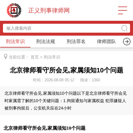
正义刑事律师网
刑法常识
刑法法规
刑法罪名
律师团队
关
当前位置：
首页
>
刑法常识
北京律师看守所会见,家属须知10个问题
时间：2026-08-08 05:12
阅读：
1360
北京律师看守所会见,家属须知10个问题以下是北京律师看守所会见
时家属需了解的10个关键问题：1.拘留通知与家属权益 犯罪嫌疑人
被刑事拘留后，公安机关应在24小时
北京律师看守所会见,家属须知10个问题