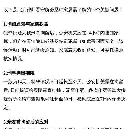
以下是北京律师看守所会见时家属需了解的10个关键问题：
1.
拘留通知与家属权益
犯罪嫌疑人被刑事拘留后，公安机关应在24小时内通知家
属，但存在无法通知或涉及特定犯罪（如危害国家安全、恐
怖活动）时可能暂缓通知。家属若未收到通知，可委托律师
核实情况。
2.
刑事拘留期限
一般为14天，特殊情况下可延长至37天。公安机关需在拘留
后3日内提请检察院审查批捕，流窜作案、多次作案等重大嫌
疑分子提请审查期限可延长至30日，检察院应在7日内作出决
定。
3.
亲友被拘留后的应对