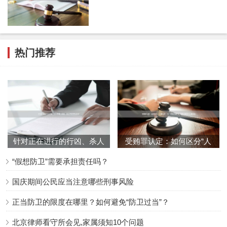
遇到被人殴打的情况，正确的做法是：首先尽量避开攻击，
然后立即报警；如果无法避开，应尽量采取防御性动作保护
要害部位；在还手自卫时，注意控制力度，以制止侵害为
热门推荐
限；一旦对方停止侵害，就应停止还击；事后及时报警并保
留证据，如伤痕照片、监控录像、证人联系方式等。
最后要提醒的是，法律鼓励公民在遭受不法侵害时采取必要
的防卫措施，但反对以暴制暴。了解正当防卫的法律界限，
既能够保护自身合法权益，又能避免因过度防卫而触犯法
针对正在进行的行凶、杀人
受贿罪认定：如何区分“人
律。在面对暴力时，保持冷静、依法维权才是明智之举。
等暴力犯罪，防卫有何特殊
情往来”与“权钱交易”？律
“假想防卫”需要承担责任吗？
规
国庆期间公民应当注意哪些刑事风险
正当防卫的限度在哪里？如何避免“防卫过当”？
北京律师看守所会见,家属须知10个问题