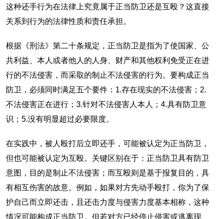
这种还手行为在法律上究竟属于正当防卫还是互殴？这直接
关系到行为的法律性质和责任承担。
根据《刑法》第二十条规定，正当防卫是指为了使国家、公
共利益、本人或者他人的人身、财产和其他权利免受正在进
行的不法侵害，而采取的制止不法侵害的行为。要构成正当
防卫，必须同时满足五个要件：1.存在现实的不法侵害；2.
不法侵害正在进行；3.针对不法侵害人本人；4.具有防卫意
识；5.没有明显超过必要限度。
在实践中，被人殴打后立即还手，可能被认定为正当防卫，
但也可能被认定为互殴。关键区别在于：正当防卫具有防卫
意图，目的是制止不法侵害；而互殴则是基于报复目的，具
有相互伤害的故意。例如，如果对方先动手殴打，你为了保
护自己而立即还击，且还击力度与侵害力度基本相称，这种
情况可能构成正当防卫。但若对方已经停止侵害或逃离现