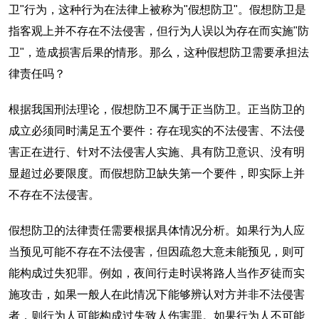
卫"行为，这种行为在法律上被称为"假想防卫"。假想防卫是
指客观上并不存在不法侵害，但行为人误以为存在而实施"防
卫"，造成损害后果的情形。那么，这种假想防卫需要承担法
律责任吗？
根据我国刑法理论，假想防卫不属于正当防卫。正当防卫的
成立必须同时满足五个要件：存在现实的不法侵害、不法侵
害正在进行、针对不法侵害人实施、具有防卫意识、没有明
显超过必要限度。而假想防卫缺失第一个要件，即实际上并
不存在不法侵害。
假想防卫的法律责任需要根据具体情况分析。如果行为人应
当预见可能不存在不法侵害，但因疏忽大意未能预见，则可
能构成过失犯罪。例如，夜间行走时误将路人当作歹徒而实
施攻击，如果一般人在此情况下能够辨认对方并非不法侵害
者，则行为人可能构成过失致人伤害罪。如果行为人不可能