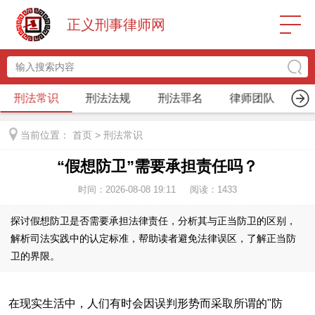
正义刑事律师网
刑法常识
刑法法规
刑法罪名
律师团队
关
当前位置：
首页
>
刑法常识
“假想防卫”需要承担责任吗？
时间：2026-08-08 19:11
阅读：
1433
探讨假想防卫是否需要承担法律责任，分析其与正当防卫的区别，
解析司法实践中的认定标准，帮助读者避免法律误区，了解正当防
卫的界限。
在现实生活中，人们有时会因误判形势而采取所谓的"防