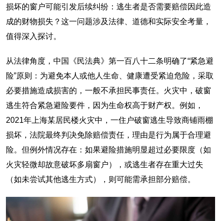
损坏的窗户可能引发后续纠纷：逃生者是否需要赔偿因此造
成的财物损失？这一问题涉及法律、道德和实际安全考量，
值得深入探讨。
从法律角度，中国《民法典》第一百八十二条明确了“紧急避
险”原则：为避免本人或他人生命、健康遭受紧迫危险，采取
必要措施造成损害的，一般不承担民事责任。火灾中，破窗
逃生符合紧急避险要件，因为生命权高于财产权。例如，
2021年上海某居民楼火灾中，一住户破窗逃生导致商铺雨棚
损坏，法院最终判决免除赔偿责任，理由是行为属于合理避
险。但例外情况存在：如果避险措施明显超过必要限度（如
火灾轻微却故意破坏多扇窗户），或逃生者存在重大过失
（如未尝试其他逃生方式），则可能需承担部分赔偿。