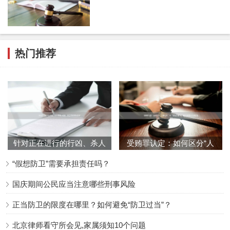
热门推荐
针对正在进行的行凶、杀人
受贿罪认定：如何区分“人
等暴力犯罪，防卫有何特殊
情往来”与“权钱交易”？律
“假想防卫”需要承担责任吗？
规
国庆期间公民应当注意哪些刑事风险
正当防卫的限度在哪里？如何避免“防卫过当”？
北京律师看守所会见,家属须知10个问题