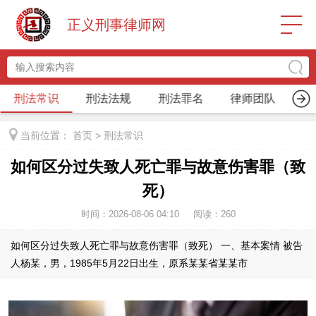
正义刑事律师网
刑法常识
刑法法规
刑法罪名
律师团队
关
当前位置：
首页
>
刑法常识
如何区分过失致人死亡罪与故意伤害罪（致
死）
时间：2026-08-06 04:10
阅读：
260
如何区分过失致人死亡罪与故意伤害罪（致死） 一、基本案情 被告
人杨某，男，1985年5月22日出生，原系某某省某某市