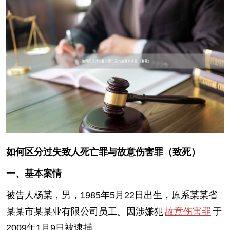
如何区分过失致人死亡罪与故意伤害罪（致死）
一、基本案情
被告人杨某，男，1985年5月22日出生，原系某某省
某某市某某业有限公司员工。因涉嫌犯
故意伤害罪
于
2009年1月9日被逮捕。