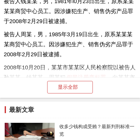
被告人钱某某，男，1981年l0月23日出生，原系某某
某某商贸中心员工。因涉嫌犯生产、销售伪劣产品罪
于2008年2月29日被逮捕。
被告人周某，男，1985年3月19日出生，原系某某某
某商贸中心员工。因涉嫌犯生产、销售伪劣产品罪于
2008年2月29日被逮捕。
2008
年10月20日，某某市某某区人民检察院以被告人
孙某某、钱某某、周某犯
假冒注册商标罪
，向某某市
显示全部
某某区人民法院提起公诉。
刑事审判参考指导案例,如何认定假冒注册商标罪中的
最新文章
同一种商品,被告人孙某某对指控数额提出异议，辩称
散装水饺没有灌装到“思念”牌包装袋里，是准备做成
收多少钱构成受贿？最新判刑标准一
其他品牌向外销售的，而不是假冒“思念”品牌向外销
览