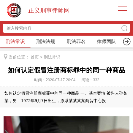
正义刑事律师网
刑法常识
刑法法规
刑法罪名
律师团队
关
当前位置：
首页
>
刑法常识
如何认定假冒注册商标罪中的同一种商品
时间：2026-07-17 20:04
阅读：
332
如何认定假冒注册商标罪中的同一种商品 一、基本案情 被告人孙某
某，男，1972年9月7日出生，原系某某某某商贸中心投