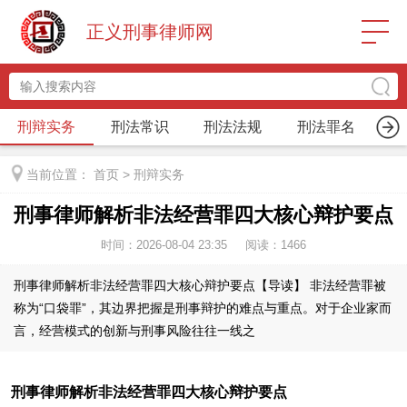
正义刑事律师网
刑辩实务
刑法常识
刑法法规
刑法罪名
律
当前位置：
首页
>
刑辩实务
刑事律师解析非法经营罪四大核心辩护要点
时间：2026-08-04 23:35
阅读：
1466
刑事律师解析非法经营罪四大核心辩护要点【导读】 非法经营罪被
称为“口袋罪”，其边界把握是刑事辩护的难点与重点。对于企业家而
言，经营模式的创新与刑事风险往往一线之
刑事律师解析非法经营罪四大核心辩护要点