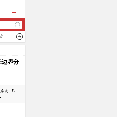
名
律师团队
关于我们
任边界分
法集资、诈
些