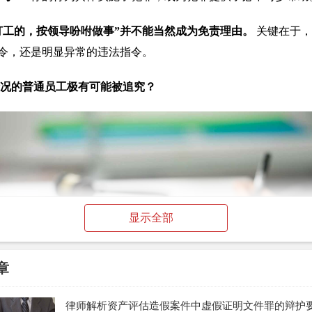
打工的，按领导吩咐做事”并不能当然成为免责理由。
关键在于，
令，还是明显异常的违法指令。
情况的普通员工极有可能被追究？
显示全部
章
律师解析资产评估造假案件中虚假证明文件罪的辩护