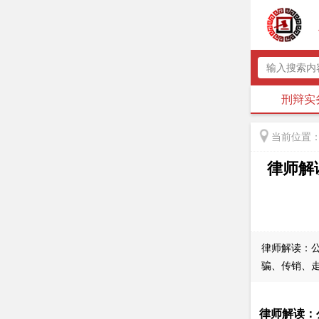
首页
刑事案例
刑辩实
当前位置
律师解
律师解读：
骗、传销、
律师解读：