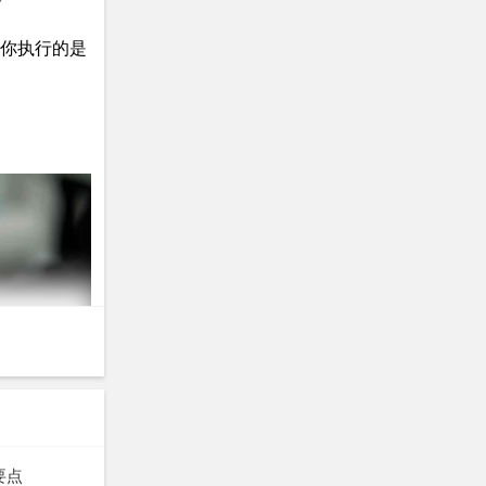
你执行的是
要点