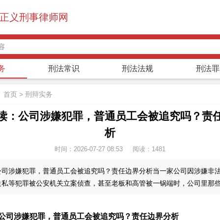
正义刑事律师网
务
刑法常识
刑法法规
刑法罪
：
首页
>
刑辩实务
读：公司涉嫌犯罪，普通员工会被追究吗？责
析
时间：2026-07-27 08:53
阅读：
1481
公司涉嫌犯罪，普通员工会被追究吗？责任边界分析当一家公司因涉嫌非
走私等犯罪被公安机关立案侦查，甚至老板和高管被一锅端时，公司里那
公司涉嫌犯罪，普通员工会被追究吗？责任边界分析