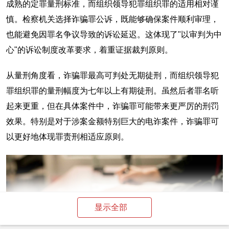
成熟的定罪量刑标准，而组织领导犯罪组织罪的适用相对谨
慎。检察机关选择诈骗罪公诉，既能够确保案件顺利审理，
也能避免因罪名争议导致的诉讼延迟。这体现了"以审判为中
心"的诉讼制度改革要求，着重证据裁判原则。
从量刑角度看，诈骗罪最高可判处无期徒刑，而组织领导犯
罪组织罪的量刑幅度为七年以上有期徒刑。虽然后者罪名听
起来更重，但在具体案件中，诈骗罪可能带来更严厉的刑罚
效果。特别是对于涉案金额特别巨大的电诈案件，诈骗罪可
以更好地体现罪责刑相适应原则。
显示全部