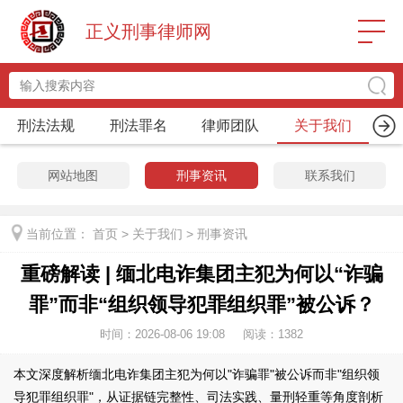
正义刑事律师网
刑法法规
刑法罪名
律师团队
关于我们
网站地图
刑事资讯
联系我们
当前位置：
首页
>
关于我们
>
刑事资讯
重磅解读 | 缅北电诈集团主犯为何以“诈骗
罪”而非“组织领导犯罪组织罪”被公诉？
时间：2026-08-06 19:08
阅读：
1382
本文深度解析缅北电诈集团主犯为何以"诈骗罪"被公诉而非"组织领
导犯罪组织罪"，从证据链完整性、司法实践、量刑轻重等角度剖析