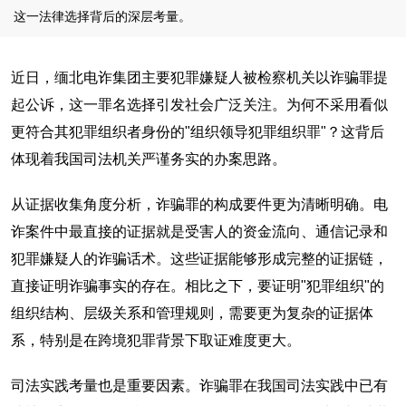
这一法律选择背后的深层考量。
近日，缅北电诈集团主要犯罪嫌疑人被检察机关以诈骗罪提
起公诉，这一罪名选择引发社会广泛关注。为何不采用看似
更符合其犯罪组织者身份的"组织领导犯罪组织罪"？这背后
体现着我国司法机关严谨务实的办案思路。
从证据收集角度分析，诈骗罪的构成要件更为清晰明确。电
诈案件中最直接的证据就是受害人的资金流向、通信记录和
犯罪嫌疑人的诈骗话术。这些证据能够形成完整的证据链，
直接证明诈骗事实的存在。相比之下，要证明"犯罪组织"的
组织结构、层级关系和管理规则，需要更为复杂的证据体
系，特别是在跨境犯罪背景下取证难度更大。
司法实践考量也是重要因素。诈骗罪在我国司法实践中已有