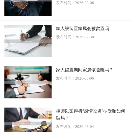
发布时间：2026-08-06
综上所述，职务犯罪判缓刑的几率并非固定，而是取决于多
重因素。如果您或身边的人面临类似问题，建议及时咨询专
业律师，以获取更精准的法律帮助。
家人被留置家属会被留置吗
发布时间：2026-07-30
家人留置期间家属该退赃吗？
发布时间：2026-08-06
律师以案辩析“感情投资”型受贿如何
破局？
发布时间：2026-08-04