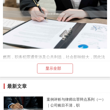
然而，职务犯罪通常涉及公共利益，社会影响较大，因此法
院在判决时会更加谨慎。对于情节严重、社会影响恶劣的案
显示全部
件，即使犯罪人认罪态度良好，判缓刑的几率也会大大降
低。
最新文章
最后，律师的专业辩护也能在一定程度上提高判缓刑的可能
性。律师可以通过梳理案件细节、提出有利证据，帮助犯罪
案例评析与律师出罪辩点系列（一）
｜公司账目不清，职
人争取更轻的量刑结果。