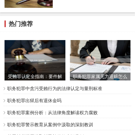
热门推荐
受贿罪认定全指南：要件解
职务犯罪家属无力退赃怎么
析与典型案例启示
办
职务犯罪中贪污受贿行为的法律认定与量刑标准
职务犯罪出狱后有退休金吗
职务犯罪案例分析：从法律角度解读权力腐败
职务犯罪警示教育从案例中汲取的深刻教训