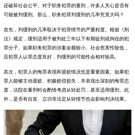
还破坏社会公平。对于职务犯罪的量刑，许多人关心是否有
可能被判缓刑。那么，职务犯罪判缓刑的几率究竟大吗？
首先，判缓刑的几率取决于犯罪情节的严重程度。根据《刑
法》规定，缓刑适用于被判处三年以下有期徒刑或拘役的犯
罪分子。如果职务犯罪的涉案金额较小、社会危害性较低，
且犯罪人认罪态度良好，判缓刑的可能性会相对较高。
其次，犯罪人的悔罪表现和退赃情况也是重要因素。如果犯
罪人能够主动退赃、积极赔偿损失，并表现出深刻的悔罪态
度，法院在量刑时会酌情考虑从轻处罚，甚至适用缓刑。此
外，是否有自首、立功等法定从轻情节也会影响判决结果。