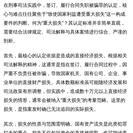
在刑事司法实践中，签订、履行合同失职被骗罪的认定，核
心与难点往往聚焦于“致使国家利益遭受重大损失”这一构成
要件的判断。何为“重大损失”？其认定标准并非简单直观，
需要结合法律规定、司法解释与具体案情进行综合、严谨的
剖析。
首先，最核心的认定依据是造成的直接经济损失。根据相关
司法解释的精神，这通常是指在签订、履行合同过程中，因
严重不负责任被诈骗，导致国家机关、国有公司、企业、事
业单位的直接财产损失。具体数额标准虽可能随经济发展和
司法政策有所调整，但实践中，造成数十万元以上直接经济
损失的情形，通常会被纳入“重大损失”的考量范畴。这里的
损失，是指案发时确已无法追回的实际损失。
其次，损失的性质与范围需明确。国有资产流失是此类犯罪
打击的重点。损失不仅包括资金的直接被骗取，也可能涵盖