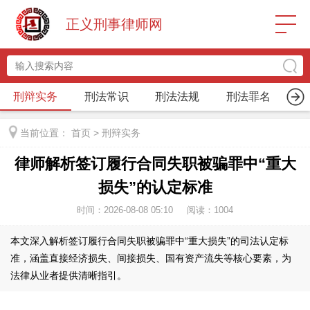
正义刑事律师网
刑辩实务
刑法常识
刑法法规
刑法罪名
律
当前位置：
首页
>
刑辩实务
律师解析签订履行合同失职被骗罪中“重大
损失”的认定标准
时间：2026-08-08 05:10
阅读：
1004
本文深入解析签订履行合同失职被骗罪中“重大损失”的司法认定标
准，涵盖直接经济损失、间接损失、国有资产流失等核心要素，为
法律从业者提供清晰指引。