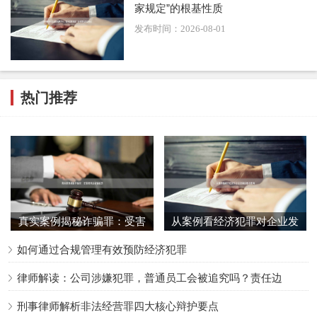
家规定”的根基性质
最后，除了经济损失数额，造成的其他严重后果也是考量因
发布时间：2026-08-01
素。例如，因合同失职被骗，导致国家重点工程项目停滞、
关键技术泄露、或引发群体性事件，严重损害政府公信力与
社会稳定，即使经济损失数额未达到常规标准，也可能因情
热门推荐
节特别严重而被追究刑事责任。
综上所述，“重大损失”的认定是一个多维度的评价体系，以
直接经济损失数额为基础，同时涵盖资产性质、因果关系、
社会危害性等多重因素。对于国有单位的工作人员而言，恪
尽职守、完善合同审查与风险防控流程，不仅是履职要求，
真实案例揭秘诈骗罪：受害
从案例看经济犯罪对企业发
更是远离刑事风险的根本保障。律师在办理此类案件时，需
者亲述被骗经历
展的致命影响
如何通过合规管理有效预防经济犯罪
精准切入损失认定环节，从数额计算、因果关系、损失挽回
等方面进行有力辩护，以维护当事人的合法权益。
律师解读：公司涉嫌犯罪，普通员工会被追究吗？责任边
此内容由AI生成
刑事律师解析非法经营罪四大核心辩护要点