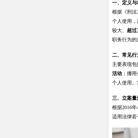
一、定义与
根据《刑法
个人使用，
较大、
超过
职务行为的
二、常见行
主要表现包
活动
；挪用
个人使用。
三、立案量
根据201
适用法律若