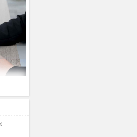
照
或超过三个