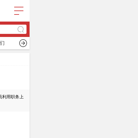
们
员利用职务上