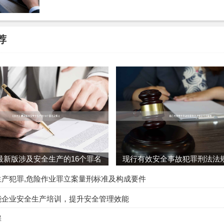
#归个人使用#立案标准#与贪污罪区分#北京挪用公款罪律师
荐
最新版涉及安全生产的16个罪名
现行有效安全事故犯罪刑法法
及释义
释
生产犯罪,危险作业罪立案量刑标准及构成要件
能企业安全生产培训，提升安全管理效能
罪